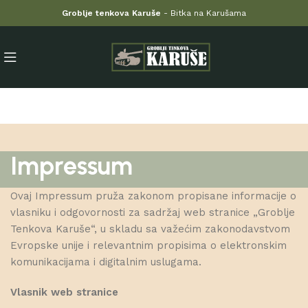
Groblje tenkova Karuše
- Bitka na Karušama
Impressum
Ovaj Impressum pruža zakonom propisane informacije o
vlasniku i odgovornosti za sadržaj web stranice „Groblje
Tenkova Karuše“, u skladu sa važećim zakonodavstvom
Evropske unije i relevantnim propisima o elektronskim
komunikacijama i digitalnim uslugama.
Vlasnik web stranice