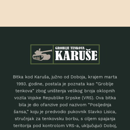
Bitka kod Karuša, južno od Doboja, krajem marta
1993. godine, postala je poznata kao “Groblje
tenkova” zbog uništenja velikog broja oklopnih
vozila Vojske Republike Srpske (VRS). Ova bitka
bila je dio ofanzive pod nazivom “Posljednja
šansa,” koju je predvodio pukovnik Slavko Lisica,
stručnjak za tenkovsku borbu, s ciljem spajanja
teritorija pod kontrolom VRS-a, uključujući Doboj,