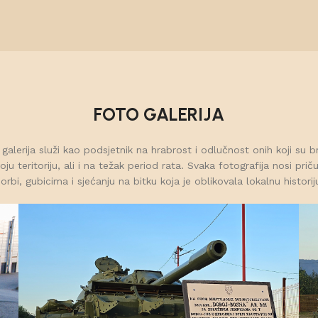
FOTO GALERIJA
galerija služi kao podsjetnik na hrabrost i odlučnost onih koji su br
oju teritoriju, ali i na težak period rata. Svaka fotografija nosi prič
orbi, gubicima i sjećanju na bitku koja je oblikovala lokalnu historij