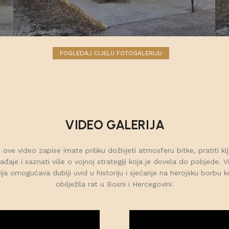
POGLEDAJ CIJELU FOTOGALERIJU
VIDEO GALERIJA
 ove video zapise imate priliku doživjeti atmosferu bitke, pratiti kl
đaje i saznati više o vojnoj strategiji koja je dovela do pobjede. 
ija omogućava dublji uvid u historiju i sjećanje na herojsku borbu k
obilježila rat u Bosni i Hercegovini.