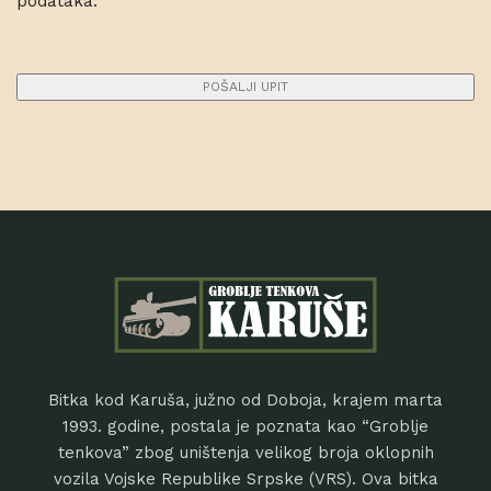
podataka.
Bitka kod Karuša, južno od Doboja, krajem marta
1993. godine, postala je poznata kao “Groblje
tenkova” zbog uništenja velikog broja oklopnih
vozila Vojske Republike Srpske (VRS). Ova bitka