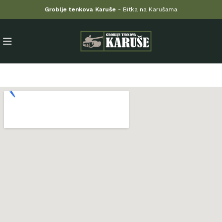
Groblje tenkova Karuše
- Bitka na Karušama