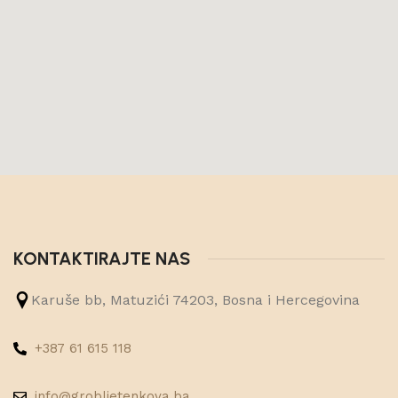
KONTAKTIRAJTE NAS
Karuše bb, Matuzići 74203, Bosna i Hercegovina
+387 61 615 118
info@grobljetenkova.ba