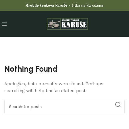
Groblje tenkova Karuše
- Bitka na Karušama
Nothing Found
Apologies, but no results were found. Perhaps
searching will help find a related post.