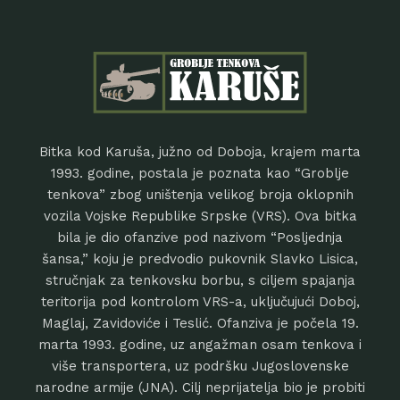
Bitka kod Karuša, južno od Doboja, krajem marta
1993. godine, postala je poznata kao “Groblje
tenkova” zbog uništenja velikog broja oklopnih
vozila Vojske Republike Srpske (VRS). Ova bitka
bila je dio ofanzive pod nazivom “Posljednja
šansa,” koju je predvodio pukovnik Slavko Lisica,
stručnjak za tenkovsku borbu, s ciljem spajanja
teritorija pod kontrolom VRS-a, uključujući Doboj,
Maglaj, Zavidoviće i Teslić. Ofanziva je počela 19.
marta 1993. godine, uz angažman osam tenkova i
više transportera, uz podršku Jugoslovenske
narodne armije (JNA). Cilj neprijatelja bio je probiti